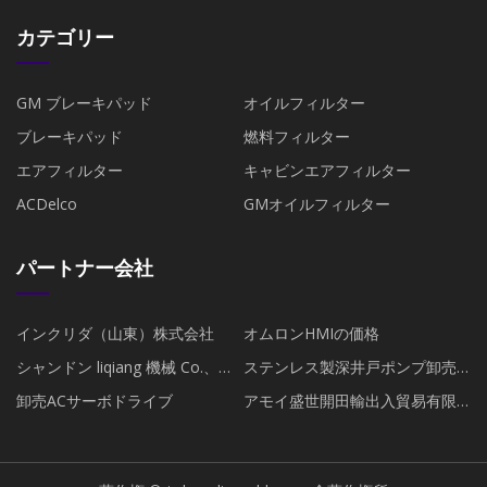
カテゴリー
GM ブレーキパッド
オイルフィルター
ブレーキパッド
燃料フィルター
エアフィルター
キャビンエアフィルター
ACDelco
GMオイルフィルター
パートナー会社
インクリダ（山東）株式会社
オムロンHMIの価格
シャンドン liqiang 機械 Co.、
ステンレス製深井戸ポンプ卸売
Ltd.
業者
卸売ACサーボドライブ
アモイ盛世開田輸出入貿易有限
公司