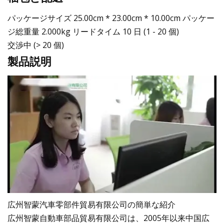
パッケージサイズ 25.00cm * 23.00cm * 10.00cm パッケー
ジ総重量 2.000kg リードタイム 10 日 (1 - 20 個)
交渉中 (> 20 個)
製品説明
広州智蒙汽車零部件貿易有限公司の簡単な紹介
広州智蒙自動車部品貿易有限公司は、2005年以来中国広