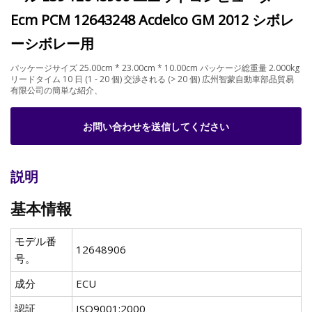
Ecm PCM 12643248 Acdelco GM 2012 シボレ
ーシボレー用
パッケージサイズ 25.00cm * 23.00cm * 10.00cm パッケージ総重量 2.000kg
リードタイム 10 日 (1 - 20 個) 交渉される (> 20 個) 広州智蒙自動車部品貿易
有限公司の簡単な紹介、
お問い合わせを送信してください
説明
基本情報
モデル番
12648906
号。
成分
ECU
認証
ISO9001:2000