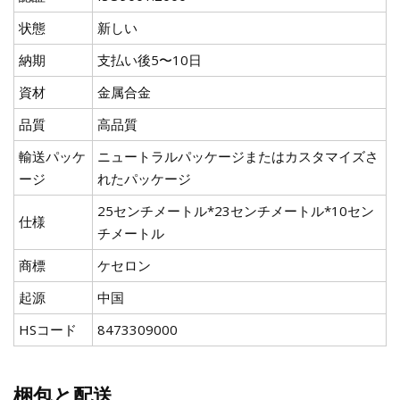
状態
新しい
納期
支払い後5〜10日
資材
金属合金
品質
高品質
輸送パッケ
ニュートラルパッケージまたはカスタマイズさ
ージ
れたパッケージ
25センチメートル*23センチメートル*10セン
仕様
チメートル
商標
ケセロン
起源
中国
HSコード
8473309000
梱包と配送