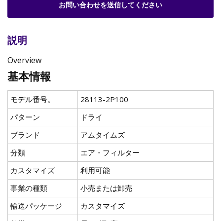
お問い合わせを送信してください
説明
Overview
基本情報
モデル番号。
28113-2P100
パターン
ドライ
ブランド
アムタイムズ
分類
エア・フィルター
カスタマイズ
利用可能
事業の種類
小売または卸売
輸送パッケージ
カスタマイズ