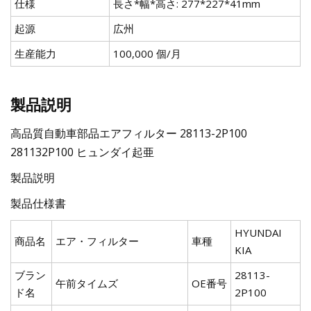
仕様
長さ*幅*高さ: 277*227*41mm
起源
広州
生産能力
100,000 個/月
製品説明
高品質自動車部品エアフィルター 28113-2P100
281132P100 ヒュンダイ起亜
製品説明
製品仕様書
HYUNDAI
商品名
エア・フィルター
車種
KIA
ブラン
28113-
午前タイムズ
OE番号
ド名
2P100