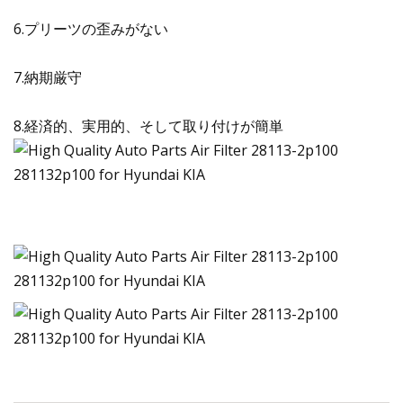
6.プリーツの歪みがない
7.納期厳守
8.経済的、実用的、そして取り付けが簡単