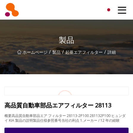
北京オイルフィルター株式会社
製品
/
/
/
ホームページ
製品
起亜エアフィルター
詳細
高品質自動車部品エアフィルター 28113
概要高品質自動車部品エア フィルター 28113-2P100 281132P100 ヒュンダ
イ KIA 製品の説明製品仕様参照番号当社の利点 1.メーカー / 12 年の経験