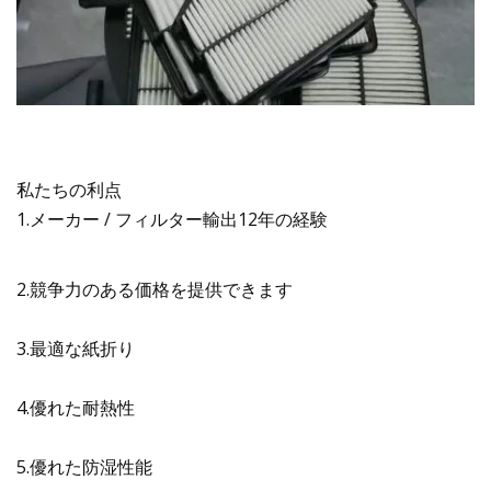
私たちの利点
1.メーカー / フィルター輸出12年の経験
2.競争力のある価格を提供できます
3.最適な紙折り
4.優れた耐熱性
5.優れた防湿性能