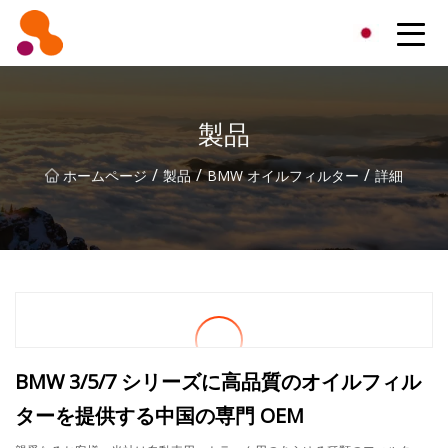
北京オイルフィルター株式会社
製品
/
/
/
ホームページ
製品
BMW オイルフィルター
詳細
BMW 3/5/7 シリーズに高品質のオイルフィル
ターを提供する中国の専門 OEM