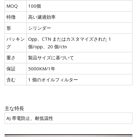
MOQ
100個
特徴
高い濾過効率
形
シリンダー
パッキン
Opp、CTN またはカスタマイズされた 1
グ
個/opp、20 個/ctn
重さ
製品サイズに基づいて
保証
5000KM/1年
含む
1 個のオイルフィルター
主な特長
A) 帯電防止、耐低温性