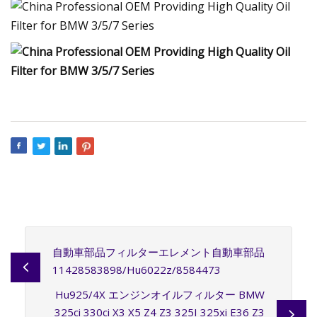
自動車部品フィルターエレメント自動車部品
11428583898/Hu6022z/8584473
Hu925/4X エンジンオイルフィルター BMW
325ci 330ci X3 X5 Z4 Z3 325I 325xi E36 Z3