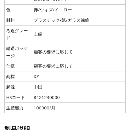
色
赤/ウィズ/イエロー
材料
プラスチック/紙/ガラス繊維
ろ過グレー
上級
ド
輸送パッケ
顧客の要求に応じて
ージ
仕様
顧客の要求に応じて
商標
XZ
起源
中国
HSコード
8421230000
生産能力
100000/月
製品説明