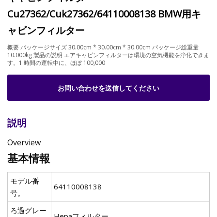
Cu27362/Cuk27362/64110008138 BMW用キ
ャビンフィルター
概要 パッケージサイズ 30.00cm * 30.00cm * 30.00cm パッケージ総重量
10.000kg 製品の説明 エアキャビンフィルターは環境の空気機能を浄化できま
す。1 時間の運転中に、ほぼ 100,000
お問い合わせを送信してください
説明
Overview
基本情報
モデル番
64110008138
号。
ろ過グレー
Hepaフィルター