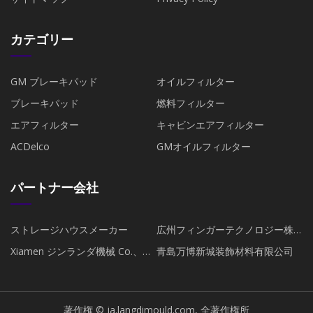
カテゴリー
GM ブレーキパッド
オイルフィルター
ブレーキパッド
燃料フィルター
エアフィルター
キャビンエアフィルター
ACDelco
GMオイルフィルター
パートナー会社
ストレージハウスメーカー
広州フィンガーテクノロジー株
式会社
Xiamen ジンランダ機械 Co.、
青島万博新城装飾材料有限公司
Ltd
著作権 © ja.langdimould.com, 全著作権所