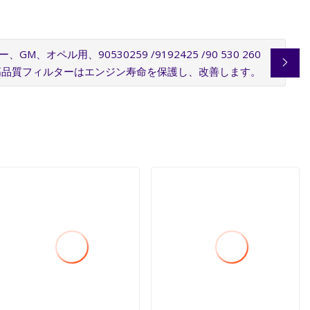
オペル用、90530259 /9192425 /90 530 260
7、高品質フィルターはエンジン寿命を保護し、改善します。