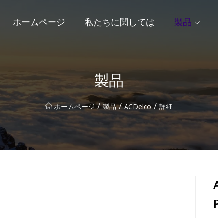
ホームページ
私たちに関しては
製品
製品
/
/
/
ホームページ
製品
ACDelco
詳細