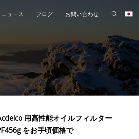
ニュース
ブログ
お問い合わせ
Acdelco 用高性能オイルフィルター
PF456g をお手頃価格で