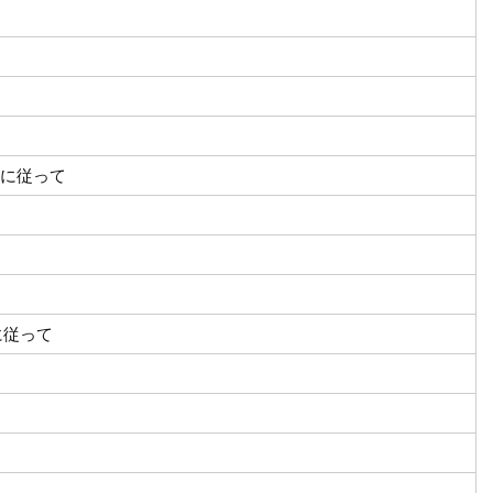
件に従って
に従って