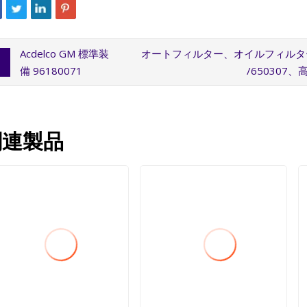
Acdelco GM 標準装
オートフィルター、オイルフィルター、GM、
備 96180071
/65030
関連製品