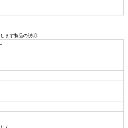
提供します製品の説明:
ー
応じて