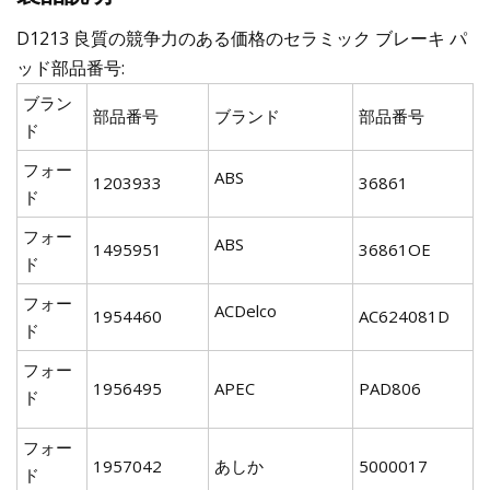
D1213 良質の競争力のある価格のセラミック ブレーキ パ
ッド部品番号:
ブラン
部品番号
ブランド
部品番号
ド
フォー
ABS
1203933
36861
ド
フォー
ABS
1495951
36861OE
ド
フォー
ACDelco
1954460
AC624081D
ド
フォー
1956495
APEC
PAD806
ド
フォー
1957042
あしか
5000017
ド