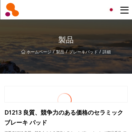
北京オイルフィルター株式会社
製品
/
/
/
ホームページ
製品
ブレーキパッド
詳細
D1213 良質、競争力のある価格のセラミック
ブレーキ パッド