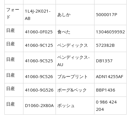
フォー
1L4J-2K021-
あしか
5000017P
ド
AB
日産
41060-0F025
食べた
13046059592
日産
41060-9C125
ベンディックス
572382B
ベンディックス-
日産
41060-9C525
DB1357
AU
日産
41060-9C526
ブループリント
ADN14255AF
日産
41060-9G526
ボーグ&ベック
BBP1436
0 986 424
日産
D1060-2X80A
ボッシュ
204