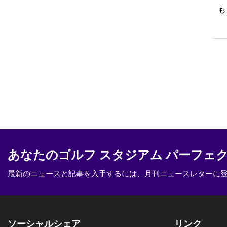
イ
も
り
い
あなたのゴルフ スタジアム パーフェ
最新のニュースと記事を入手するには、月刊ニュースレターに
ソーシャルシェア
リンク