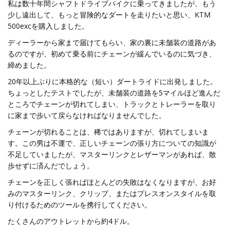
私は数十年間シャフトドライブバイクに乗ってきましたが、もう
少し遠出して、もっと冒険的なダートを走りたいと思い、KTM
500excを購入しました。
ディーラーから家まで届けてもらい、家の裏に未舗装の道路があ
るのですが、初めて乗る前にチェーンが緩んでいるのに気づき、
締めました。
20年以上ぶりに本格的な（短い）ダートライドに出発しました。
ちょっとしたテストでしたが、未舗装の道路を5マイルほど進んだ
ところでチェーンが切れてしまい、トラックとトレーラーを取り
に家まで歩いて戻らなければなりませんでした。
チェーンが切れることは、稀ではありますが、切れてしまいま
す。この男は不運で、正しいチェーンの張り方についての知識が
不足していましたが、マスターリンクとレザーマンがあれば、散
歩せずに済んだでしょう。
チェーンを正しく張ればほとんどの失敗はなくなりますが、お好
みのマスターリンク、クリップ、またはプレスオンスタイルを取
り付けるためのツールを携行してください。
たくさんのアウトレットから約4ドル。