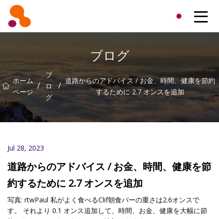
北京オイルフィルター株式会社
ブログ
ブ
ホーム
道路からのアドバイス / お金、時間、健康を節約
/
/
ロ
ページ
するために 2.7 オンスを追加
グ
Jul 28, 2023
道路からのアドバイス / お金、時間、健康を節
約するために 2.7 オンスを追加
写真: rtwPaul 私がよく食べるClif朝食バーの重さは2.6オンスで
す。 それより 0.1 オンス追加して、時間、お金、健康を大幅に節