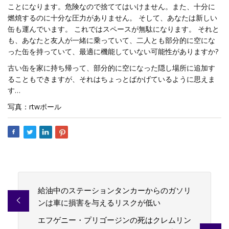
ことになります。危険なので捨ててはいけません。また、十分に
燃焼するのに十分な圧力がありません。 そして、あなたは新しい
缶も運んでいます。 これではスペースが無駄になります。 それと
も、あなたと友人が一緒に乗っていて、二人とも部分的に空にな
った缶を持っていて、最適に機能していない可能性がありますか?
古い缶を家に持ち帰って、部分的に空になった隠し場所に追加す
ることもできますが、それはちょっとばかげているように思えま
す…
写真：rtwポール
給油中のステーションタンカーからのガソリ
ンは車に損害を与えるリスクが低い
エフゲニー・プリゴージンの死はクレムリン